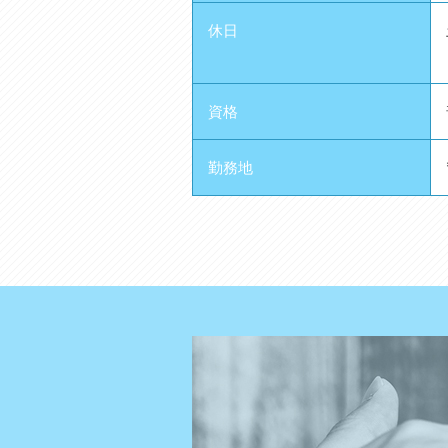
休日
資格
勤務地