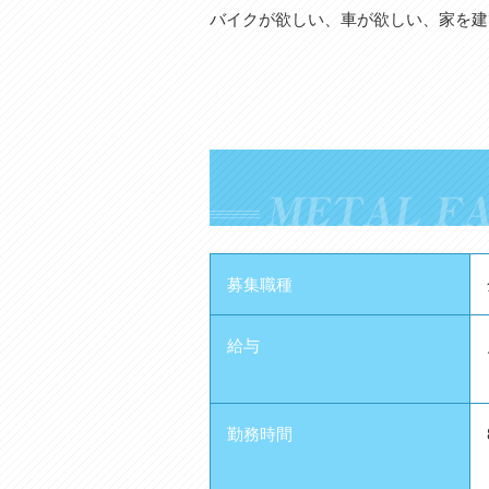
バイクが欲しい、車が欲しい、家を建
募集職種
給与
勤務時間