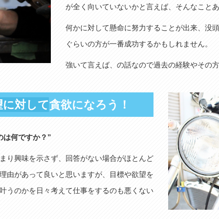
が全く向いていないかと言えば、そんなこと
何かに対して懸命に努力することが出来、没
ぐらいの方が一番成功するかもしれません。
強いて言えば、の話なので過去の経験やその
望に対して貪欲になろう！
のは何ですか？”
まり興味を示さず、回答がない場合がほとんど
理由があって良いと思いますが、目標や欲望を
叶うのかを日々考えて仕事をするのも悪くない