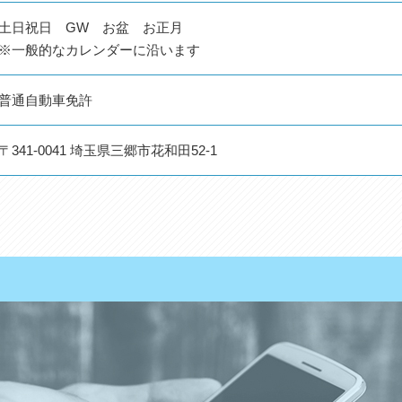
土日祝日 GW お盆 お正月
※一般的なカレンダーに沿います
普通自動車免許
〒341-0041 埼玉県三郷市花和田52-1