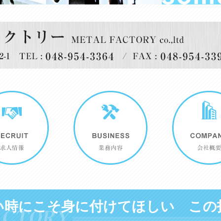
い時にこそ身に付けてほしい
この