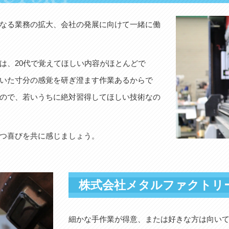
なる業務の拡大、会社の発展に向けて一緒に働
は、20代で覚えてほしい内容がほとんどで
いた寸分の感覚を研ぎ澄ます作業あるからで
ので、若いうちに絶対習得してほしい技術なの
つ喜びを共に感じましょう。
株式会社メタルファクトリ
細かな手作業が得意、または好きな方は向い