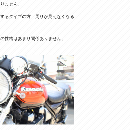
ありません。
頭するタイプの方、周りが見えなくなる
方の性格はあまり関係ありません。